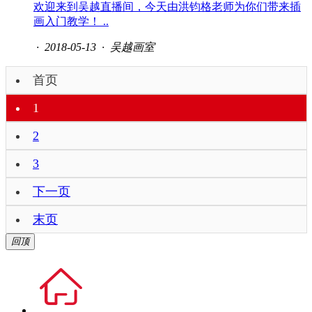
欢迎来到吴越直播间，今天由洪钧格老师为你们带来插
画入门教学！ ..
·
2018-05-13 ·
吴越画室
首页
1
2
3
下一页
末页
回顶