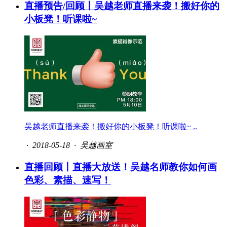
直播预告/回顾丨吴越老师直播来袭！搬好你的
小板凳！听课啦~
吴越老师直播来袭！搬好你的小板凳！听课啦~ ..
·
2018-05-18 ·
吴越画室
直播回顾丨直播大放送！吴越名师教你如何画
色彩、素描、速写！