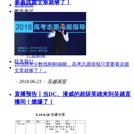
要看这篇文章就够了！
直播视频
教学考试
全部
高考资讯
院校简章
教学体系
学生档案
美术留学
行业新闻
联系我们
2018高考分数线刚刚揭晓，高考志愿填报只需要看这篇
文章就够了！ ..
·
2018-06-23 ·
吴越画室
直播预告丨当DC、漫威的超级英雄来到吴越直
播间！燃爆了！