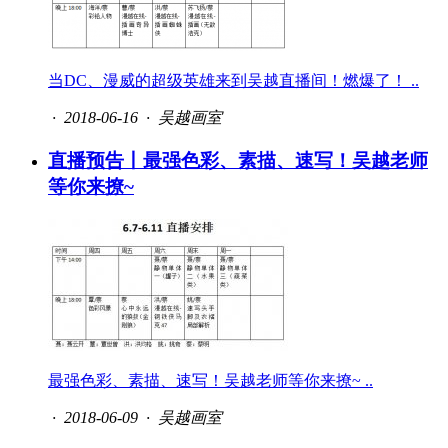
当DC、漫威的超级英雄来到吴越直播间！燃爆了！ ..
·
2018-06-16 ·
吴越画室
直播预告丨最强色彩、素描、速写！吴越老师
等你来撩~
最强色彩、素描、速写！吴越老师等你来撩~ ..
·
2018-06-09 ·
吴越画室