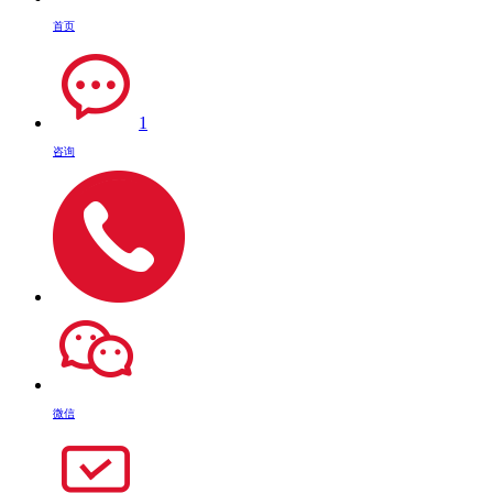
首页
1
咨询
微信